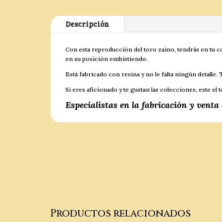
Descripción
Con esta reproducción del toro zaino, tendrás en tu c
en su posición embistiendo.
Está fabricado con resina y no le falta ningún detall
Si eres aficionado y te gustan las colecciones, este el 
Especialistas en la fabricación y venta
Productos relacionados