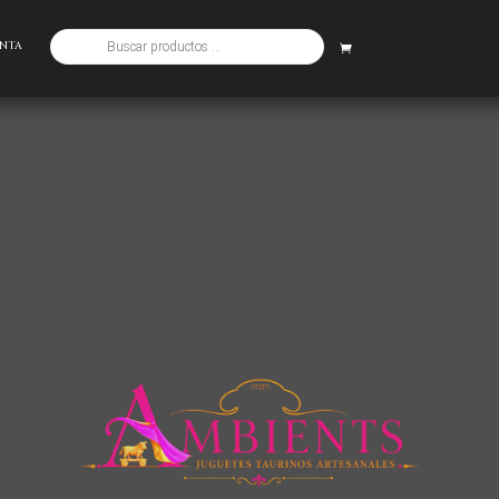
Búsqueda
ENTA
de
productos