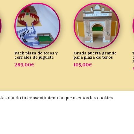
Pack plaza de toros y
Grada puerta grande
corrales de juguete
para plaza de toros
289,00
€
105,00
€
 estás dando tu consentimiento a que usemos las cookies
CATEGORÍAS