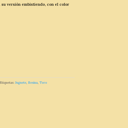
 su versión embistiendo, con el color
Etiquetas:
Juguete
,
Resina
,
Toro