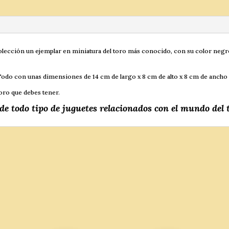
olección un ejemplar en miniatura del toro más conocido, con su color negro 
e. Todo con unas dimensiones de 14 cm de largo x 8 cm de alto x 8 cm de anc
toro que debes tener.
 de todo tipo de juguetes relacionados con el mundo del t