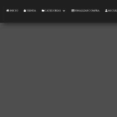
INICIO
TIENDA
CATEGORÍAS
FINALIZAR COMPRA
MI CU