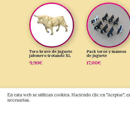
Toro bravo de juguete
Pack toros y mansos
jabonero trotando XL
de juguete
9,90
€
17,00
€
En esta web se utilizan cookies. Haciendo clic en "Aceptar",
necesarias.