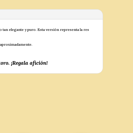
tan elegante y puro. Esta versión representa la res
ho aproximadamente.
oro. ¡Regala afición!